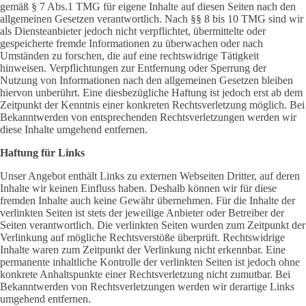
gemäß § 7 Abs.1 TMG für eigene Inhalte auf diesen Seiten nach den
allgemeinen Gesetzen verantwortlich. Nach §§ 8 bis 10 TMG sind wir
als Diensteanbieter jedoch nicht verpflichtet, übermittelte oder
gespeicherte fremde Informationen zu überwachen oder nach
Umständen zu forschen, die auf eine rechtswidrige Tätigkeit
hinweisen. Verpflichtungen zur Entfernung oder Sperrung der
Nutzung von Informationen nach den allgemeinen Gesetzen bleiben
hiervon unberührt. Eine diesbezügliche Haftung ist jedoch erst ab dem
Zeitpunkt der Kenntnis einer konkreten Rechtsverletzung möglich. Bei
Bekanntwerden von entsprechenden Rechtsverletzungen werden wir
diese Inhalte umgehend entfernen.
Haftung für Links
Unser Angebot enthält Links zu externen Webseiten Dritter, auf deren
Inhalte wir keinen Einfluss haben. Deshalb können wir für diese
fremden Inhalte auch keine Gewähr übernehmen. Für die Inhalte der
verlinkten Seiten ist stets der jeweilige Anbieter oder Betreiber der
Seiten verantwortlich. Die verlinkten Seiten wurden zum Zeitpunkt der
Verlinkung auf mögliche Rechtsverstöße überprüft. Rechtswidrige
Inhalte waren zum Zeitpunkt der Verlinkung nicht erkennbar. Eine
permanente inhaltliche Kontrolle der verlinkten Seiten ist jedoch ohne
konkrete Anhaltspunkte einer Rechtsverletzung nicht zumutbar. Bei
Bekanntwerden von Rechtsverletzungen werden wir derartige Links
umgehend entfernen.